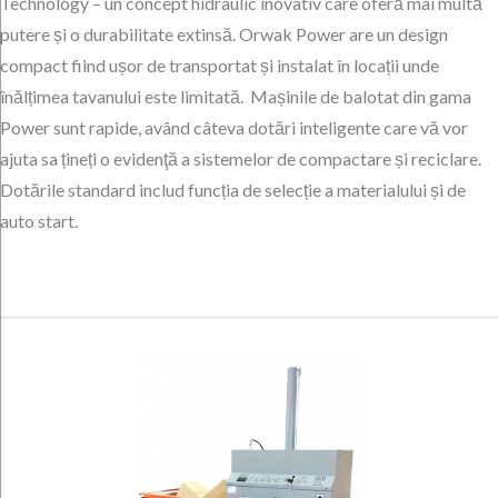
Technology – un concept hidraulic inovativ care oferă mai multă
putere și o durabilitate extinsă. Orwak Power are un design
compact fiind ușor de transportat și instalat în locații unde
înălțimea tavanului este limitată. Mașinile de balotat din gama
Power sunt rapide, având câteva dotări inteligente care vă vor
ajuta sa țineți o evidenţă a sistemelor de compactare și reciclare.
Dotările standard includ funcția de selecție a materialului și de
auto start.