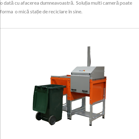
o dată cu afacerea dumneavoastră. Soluția multi cameră poate
forma o mică stație de reciclare în sine.