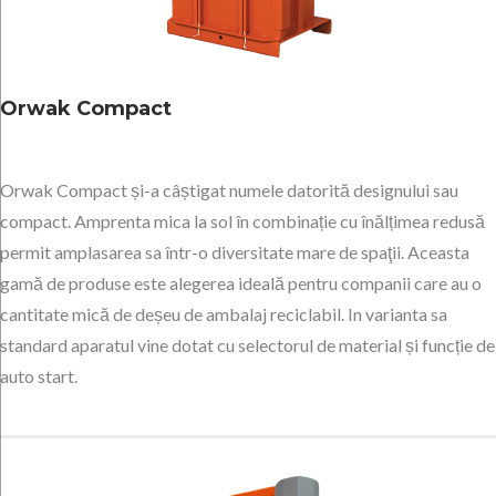
Orwak Compact
Orwak Compact și-a câștigat numele datorită designului sau
compact. Amprenta mica la sol în combinație cu înălțimea redusă
permit amplasarea sa într-o diversitate mare de spaţii. Aceasta
gamă de produse este alegerea ideală pentru companii care au o
cantitate mică de deșeu de ambalaj reciclabil. In varianta sa
standard aparatul vine dotat cu selectorul de material și funcție de
auto start.