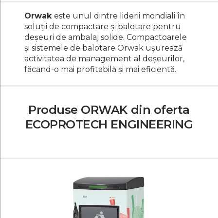
Prese
Orwak
este unul dintre liderii mondiali în
pentru
soluții de compactare și balotare pentru
deșeuri de ambalaj solide. Compactoarele
și sistemele de balotare Orwak ușurează
deseuri
activitatea de management al deșeurilor,
făcand-o mai profitabilă și mai eficientă.
Produse ORWAK din oferta
ECOPROTECH ENGINEERING