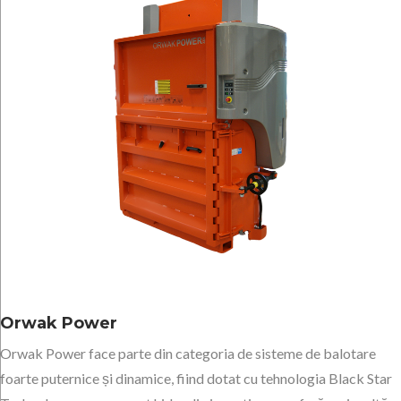
Orwak Power
Orwak Power face parte din categoria de sisteme de balotare
foarte puternice și dinamice, fiind dotat cu tehnologia Black Star