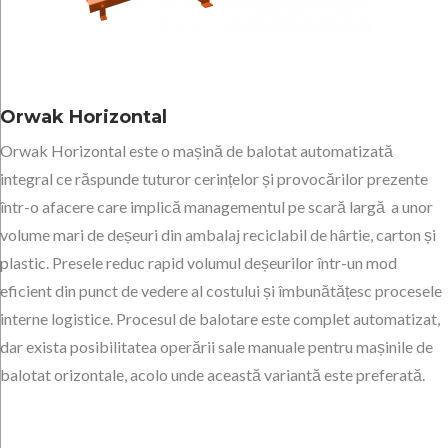
Orwak Horizontal
Orwak Horizontal este o mașină de balotat automatizată
integral ce răspunde tuturor cerințelor și provocărilor prezente
într-o afacere care implică managementul pe scară largă a unor
volume mari de deșeuri din ambalaj reciclabil de hârtie, carton și
plastic. Presele reduc rapid volumul deșeurilor într-un mod
eficient din punct de vedere al costului și îmbunătățesc procesele
interne logistice. Procesul de balotare este complet automatizat,
dar exista posibilitatea operării sale manuale pentru mașinile de
balotat orizontale, acolo unde această variantă este preferată.