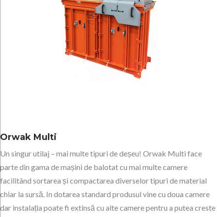
Orwak Multi
Un singur utilaj – mai multe tipuri de deșeu! Orwak Multi face
parte din gama de mașini de balotat cu mai multe camere
facilitând sortarea și compactarea diverselor tipuri de material
chiar la sursă. In dotarea standard produsul vine cu doua camere
dar instalația poate fi extinsă cu alte camere pentru a putea creste