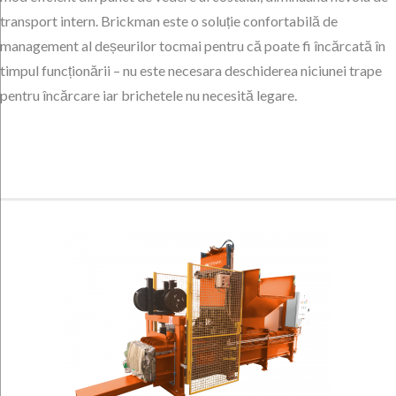
transport intern. Brickman este o soluție confortabilă de
management al deșeurilor tocmai pentru că poate fi încărcată în
timpul funcționării – nu este necesara deschiderea niciunei trape
pentru încărcare iar brichetele nu necesită legare.