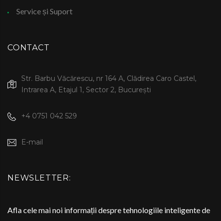
Service și Suport
CONTACT
Str. Barbu Văcărescu, nr 164 A, Clădirea Caro Castel,
Intrarea A, Etajul 1, Sector 2, București
+4 0751 042 529
E-mail
NEWSLETTER:
Afla cele mai noi informații despre tehnologiile inteligente de