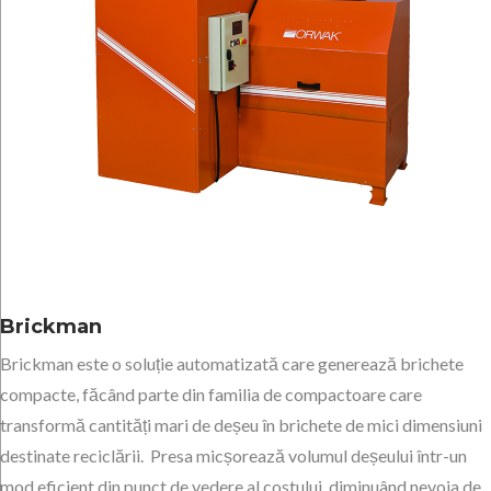
Brickman
Brickman este o soluție automatizată care generează brichete
compacte, făcând parte din familia de compactoare care
transformă cantități mari de deșeu în brichete de mici dimensiuni
destinate reciclării. Presa micșorează volumul deșeului într-un
mod eficient din punct de vedere al costului, diminuând nevoia de