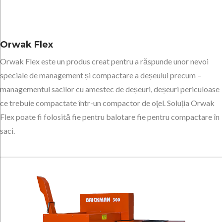
Orwak Flex
Orwak Flex este un produs creat pentru a răspunde unor nevoi
speciale de management și compactare a deșeului precum –
managementul sacilor cu amestec de deșeuri, deșeuri periculoase
ce trebuie compactate într-un compactor de oţel. Soluția Orwak
Flex poate fi folosită fie pentru balotare fie pentru compactare în
saci.