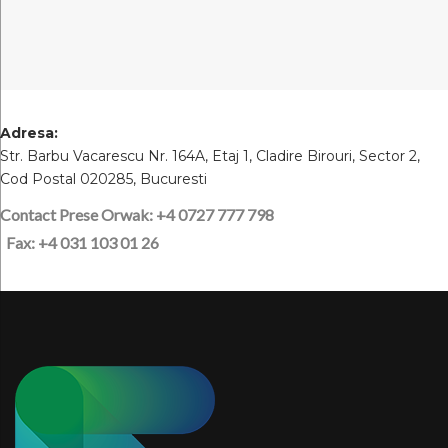
Adresa:
Str. Barbu Vacarescu Nr. 164A, Etaj 1, Cladire Birouri, Sector 2,
Cod Postal 020285, Bucuresti
Contact Prese Orwak: +4 0727 777 798
Fax: +4 031 103 01 26